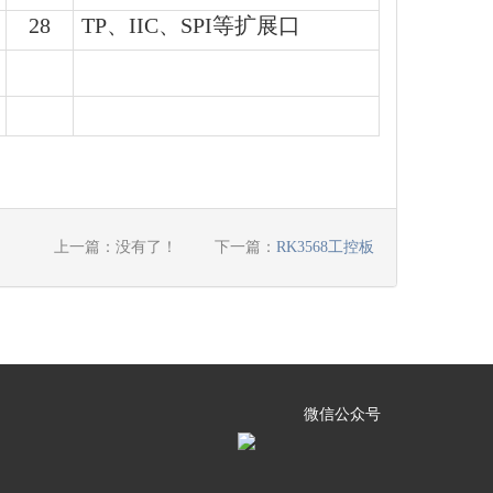
28
TP、IIC、SPI等扩展口
上一篇：没有了！
下一篇：
RK3568工控板
微信公众号