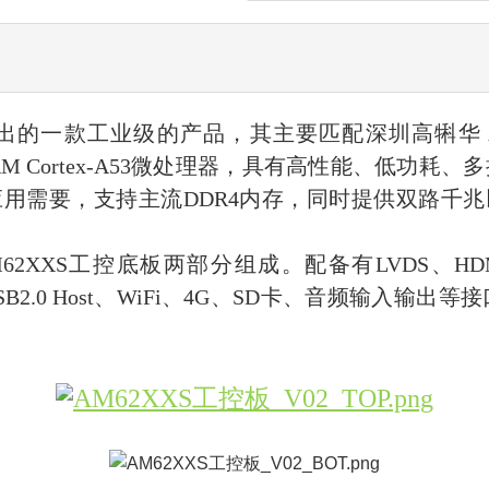
 推出的一款工业级的产品，其主要匹配深圳高犐华 
ARM Cortex-A53微处理器，具有高性能、低功
用需要，支持主流DDR4内存，同时提供双路千
M62XXS工控底板两部分组成。配备有LVDS、
USB2.0 Host、WiFi、4G、SD卡、音频输入输出等