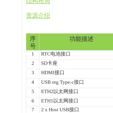
结构布局
资源介绍
序
功能描述
号
1
RTC电池接口
2
SD卡座
3
HDMI接口
4
USB otg Type-c接口
5
ETH2以太网接口
6
ETH1以太网接口
7
2 x Host USB接口