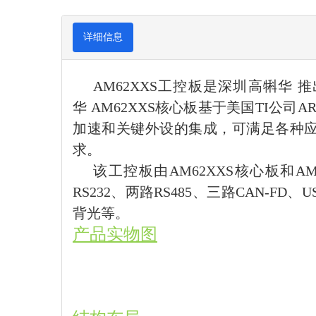
详细信息
AM62XXS工控板是深圳高犐华
华 AM62XXS核心板基于美国TI公司
加速和关键外设的集成，可满足各种应
求。
该工控板由AM62XXS核心板和A
RS232、两路RS485、三路CAN-FD、
背光等。
产品实物图