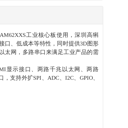
AM62XXS工业核心板使用，深圳高犐
耗、多接口、低成本等特性，同时提供3D图形
兆以太网，多路串口来满足工业产品的需
HDMI显示接口、两路千兆以太网、两路
接口，支持外扩SPI、ADC、I2C、GPIO、