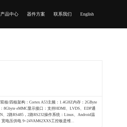
产品中心
器件方案
联系我们
English
 单核/双核/四核架构：Cortex A53主频：1.4GHZ内存：2GByte
sh：8Gbyte eMMC显示接口：支持HDMI、LVDS、EDP通
路RS485，2路RS232操作系统：Linux、Android温
 宽电压供电 9~24VAM62XXS工控板是维...