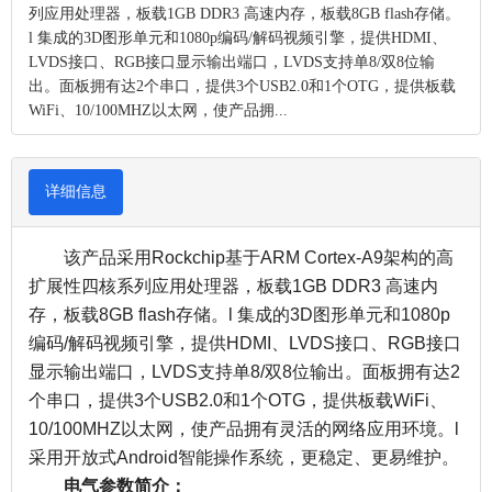
列应用处理器，板载1GB DDR3 高速内存，板载8GB flash存储。
l 集成的3D图形单元和1080p编码/解码视频引擎，提供HDMI、
LVDS接口、RGB接口显示输出端口，LVDS支持单8/双8位输
出。面板拥有达2个串口，提供3个USB2.0和1个OTG，提供板载
WiFi、10/100MHZ以太网，使产品拥...
详细信息
该产品采用Rockchip基于ARM Cortex-A9架构的高
扩展性四核系列应用处理器，板载1GB DDR3 高速内
存，板载8GB flash存储。l 集成的3D图形单元和1080p
编码/解码视频引擎，提供HDMI、LVDS接口、RGB接口
显示输出端口，LVDS支持单8/双8位输出。面板拥有达2
个串口，提供3个USB2.0和1个OTG，提供板载WiFi、
10/100MHZ以太网，使产品拥有灵活的网络应用环境。l
采用开放式Android智能操作系统，更稳定、更易维护。
电气参数简介：