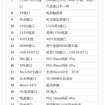
7
COM
2 RS232接
DB9接口方式
，
和序号
3是一样的，
口
只是接口不一样
8
TP接口
电容触摸屏
9
RGB接口
RGB液晶屏接口
10
LVDS接口
LVDS双
8接口
11
LVDS电源
选择LVDS电源
12
WIFI天线
WIFI天线接口
13
HDMI接口
用于连接HDMI显示器
14
USB
HOST12
双层USB接口
，USB
HOST12
15
MIC接口
PH
2.00mm间距
2Pin
16
SPK接口
PH
2.00mm间距
2Pin
1
7
MicroSD卡接口
支持MicroSD卡
、TF卡
18
以太网接口
10/100MHZ自适应
19
Return
KEY
返回按键
20
DC电源接口
DC输入
21
电源接口
PH
2.54mm间距
4Pin
22
背光接口
用于配套LVDS背光电源