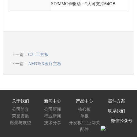
64GB
SD/MMC
卡驱动：*大可支持
上一篇：
G2L工控板
下一篇：
AM335X医疗主板
关于我们
新闻中心
产品中心
器件方案
公司简介
公司新闻
核心板
联系我们
荣誉资质
行业新闻
单板
微信公众号
愿景与展望
技术分享
开发板/工业网关
配件