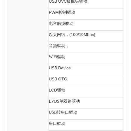
USB UVC
摄像头驱动
PWM
控制驱动
电容触摸驱动
(100/10Mbps)
以太网络，
音频驱动，
WiFi
驱动
USB Device
USB OTG
LCD
驱动
LVDS
单双路驱动
USB
转串口驱动
串口驱动