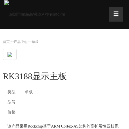
首页
>>
产品中心
>>
单板
RK3188显示主板
类型
单板
型号
价格
该产品采用Rockchip基于ARM Cortex-A9架构的高扩展性四核系