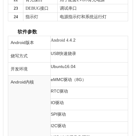
23
DEBUG接口
调试串口
24
指示灯
电源指示灯和系统运行灯
软件参数
.4.2
Android
4
Android
版本
USB
快速烧录
烧写方式
Ubuntu16.04
开发环境
eMMC
8G
驱动
（
）
Android
内核
RTC
驱动
IO
驱动
SPI
驱动
I2C
驱动