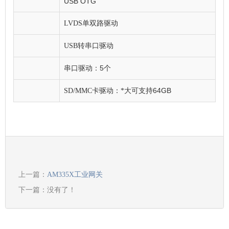
USB OTG
LVDS
单双路驱动
USB
转串口驱动
5
串口驱动：
个
64GB
SD/MMC
卡驱动：*大可支持
上一篇：
AM335X工业网关
下一篇：没有了！