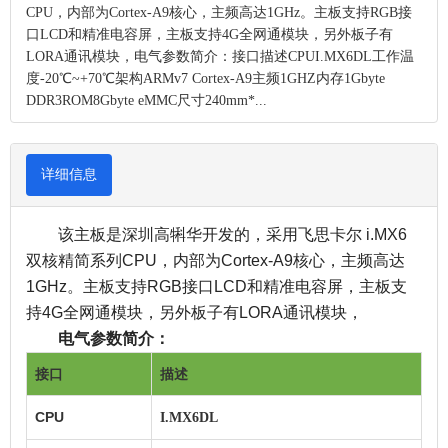
CPU，内部为Cortex-A9核心，主频高达1GHz。主板支持RGB接
口LCD和精准电容屏，主板支持4G全网通模块，另外板子有
LORA通讯模块，电气参数简介：接口描述CPUI.MX6DL工作温
度-20℃~+70℃架构ARMv7 Cortex-A9主频1GHZ内存1Gbyte
DDR3ROM8Gbyte eMMC尺寸240mm*...
详细信息
该主板是深圳高犐华开发的，采用飞思卡尔 i.MX6
双核精简系列CPU，内部为Cortex-A9核心，主频高达
1GHz。主板支持RGB接口LCD和精准电容屏，主板支
持4G全网通模块，另外板子有LORA通讯模块，
电气参数简介：
接口
描述
CPU
I.MX6DL