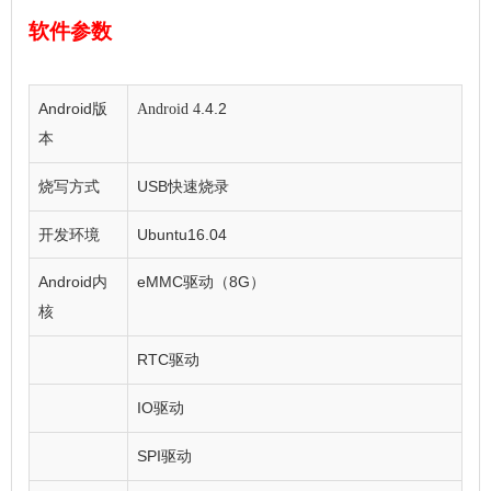
软件参数
Android
.4.2
版
Android
4
本
烧写方式
USB
快速烧录
开发环境
Ubuntu16.04
Android
eMMC
8G
内
驱动
（
）
核
RTC
驱动
IO
驱动
SPI
驱动