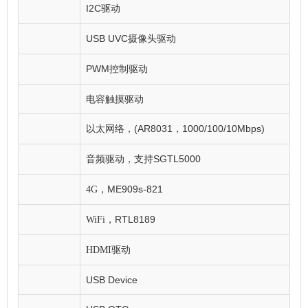
I2C
驱动
USB UVC
摄像头驱动
PWM
控制驱动
电容触摸驱动
(AR8031
1000/100/10Mbps)
以太网络，
，
SGTL5000
音频驱动，支持
ME909s-821
4G
，
RTL8189
WiFi
，
HDMI
驱动
USB Device